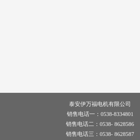
泰安伊万福电机有限公司
销售电话一：0538-8334801
销售电话二：0538- 8628586
销售电话三：0538- 8628587