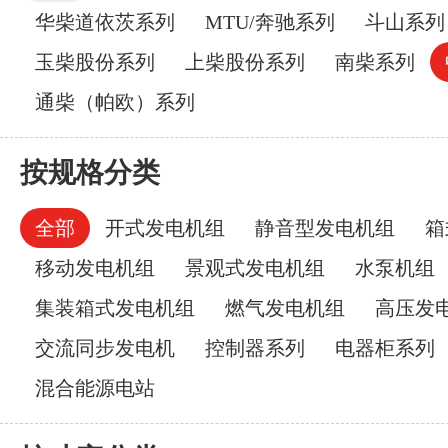
华柴道依茨系列
MTU/奔驰系列
斗山系列
玉柴股份系列
上柴股份系列
南柴系列
通柴（帕欧）系列
按规格分类
全部
开式发电机组
静音型发电机组
箱
移动发电机组
景观式发电机组
水泵机组
集装箱式发电机组
燃气发电机组
高压发
交流同步发电机
控制器系列
电器柜系列
混合能源电站