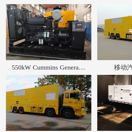
550kW Cummins Generator
移动