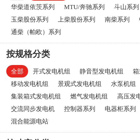
华柴道依茨系列
MTU/奔驰系列
斗山系列
玉柴股份系列
上柴股份系列
南柴系列
通柴（帕欧）系列
按规格分类
全部
开式发电机组
静音型发电机组
箱
移动发电机组
景观式发电机组
水泵机组
集装箱式发电机组
燃气发电机组
高压发
交流同步发电机
控制器系列
电器柜系列
混合能源电站